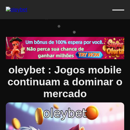
❄
❄
❄
❄
❄
❄
❄
❄
❄
oleybet : Jogos mobile
continuam a dominar o
mercado