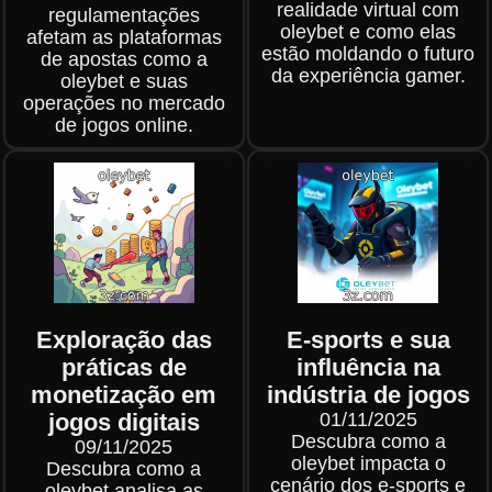
realidade virtual com
regulamentações
oleybet e como elas
afetam as plataformas
estão moldando o futuro
de apostas como a
da experiência gamer.
oleybet e suas
operações no mercado
de jogos online.
Exploração das
E-sports e sua
práticas de
influência na
monetização em
indústria de jogos
jogos digitais
01/11/2025
Descubra como a
09/11/2025
oleybet impacta o
Descubra como a
cenário dos e-sports e
oleybet analisa as