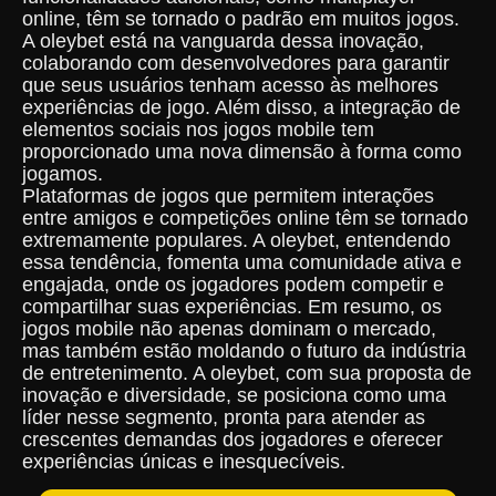
online, têm se tornado o padrão em muitos jogos.
A oleybet está na vanguarda dessa inovação,
colaborando com desenvolvedores para garantir
que seus usuários tenham acesso às melhores
experiências de jogo. Além disso, a integração de
elementos sociais nos jogos mobile tem
proporcionado uma nova dimensão à forma como
jogamos.
Plataformas de jogos que permitem interações
entre amigos e competições online têm se tornado
extremamente populares. A oleybet, entendendo
essa tendência, fomenta uma comunidade ativa e
engajada, onde os jogadores podem competir e
compartilhar suas experiências. Em resumo, os
jogos mobile não apenas dominam o mercado,
mas também estão moldando o futuro da indústria
de entretenimento. A oleybet, com sua proposta de
inovação e diversidade, se posiciona como uma
líder nesse segmento, pronta para atender as
crescentes demandas dos jogadores e oferecer
experiências únicas e inesquecíveis.