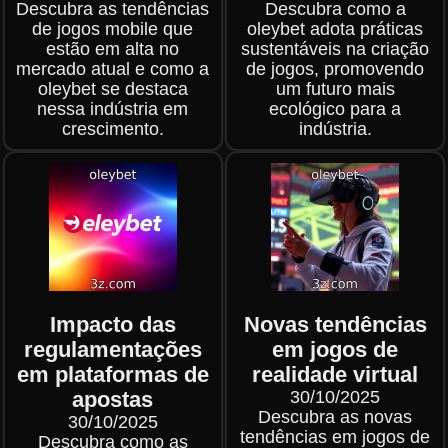
Descubra as tendências
Descubra como a
de jogos mobile que
oleybet adota práticas
estão em alta no
sustentáveis na criação
mercado atual e como a
de jogos, promovendo
oleybet se destaca
um futuro mais
nessa indústria em
ecológico para a
crescimento.
indústria.
Impacto das
Novas tendências
regulamentações
em jogos de
em plataformas de
realidade virtual
apostas
30/10/2025
Descubra as novas
30/10/2025
tendências em jogos de
Descubra como as